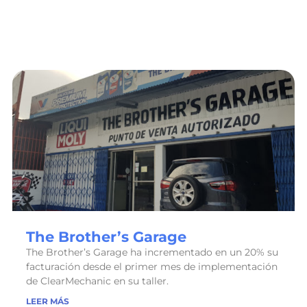
The Brother’s Garage
The Brother’s Garage ha incrementado en un 20% su
facturación desde el primer mes de implementación
de ClearMechanic en su taller.
LEER MÁS