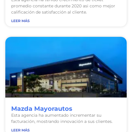
promedio constante durante 2020 asi como mejor
calificación de satisfacción al cliente.
LEER MÁS
Mazda Mayorautos
Esta agencia ha aumentado incrementar su
facturación, mostrando innovación a sus clientes.
LEER MÁS