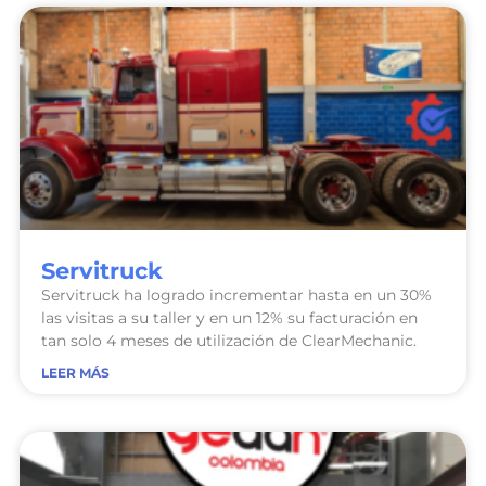
Servitruck
Servitruck ha logrado incrementar hasta en un 30%
las visitas a su taller y en un 12% su facturación en
tan solo 4 meses de utilización de ClearMechanic.
LEER MÁS