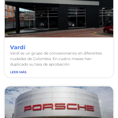
Vardí
Vardí es un grupo de concesionarios en diferentes
ciudades de Colombia. En cuatro meses han
duplicado su tasa de aprobación
LEER MÁS