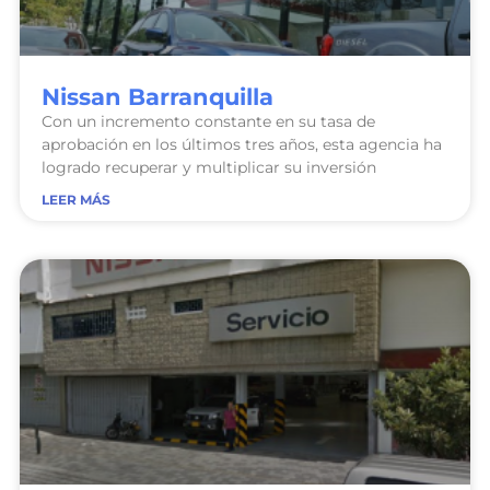
Nissan Barranquilla
Con un incremento constante en su tasa de
aprobación en los últimos tres años, esta agencia ha
logrado recuperar y multiplicar su inversión
LEER MÁS