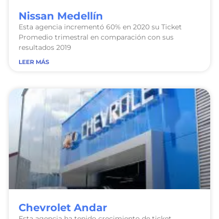
Nissan Medellín
Esta agencia incrementó 60% en 2020 su Ticket
Promedio trimestral en comparación con sus
resultados 2019
LEER MÁS
Chevrolet Andar
Esta agencia ha tenido crecimiento de ticket