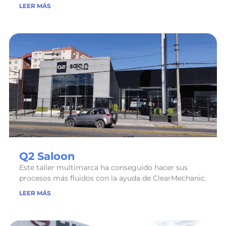
LEER MÁS
Q2 Saloon
Este taller multimarca ha conseguido hacer sus
procesos más fluidos con la ayuda de ClearMechanic.
LEER MÁS