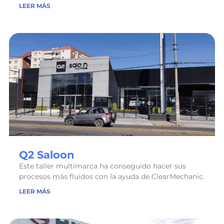
LEER MÁS
Q2 Saloon
Este taller multimarca ha conseguido hacer sus
procesos más fluidos con la ayuda de ClearMechanic.
LEER MÁS