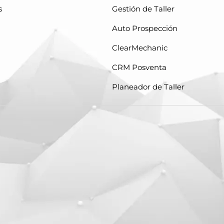
s
Gestión de Taller
Auto Prospección
ClearMechanic
CRM Posventa
Planeador de Taller