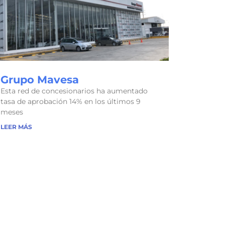
Grupo Mavesa
Esta red de concesionarios ha aumentado
tasa de aprobación 14% en los últimos 9
meses
LEER MÁS