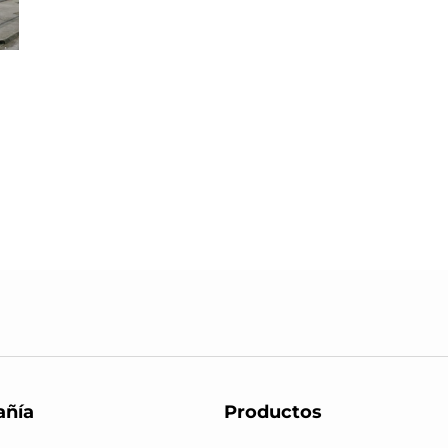
ñía
Productos