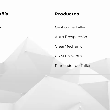
ñía
Productos
s
Gestión de Taller
Auto Prospección
ClearMechanic
CRM Posventa
Planeador de Taller