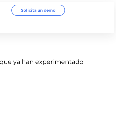
Solicita un demo
que ya han experimentado