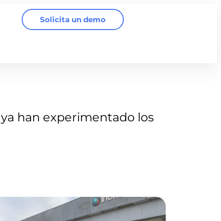
Solicita un demo
 ya han experimentado los