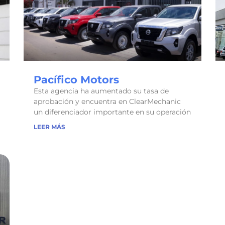
Pacífico Motors
Esta agencia ha aumentado su tasa de
aprobación y encuentra en ClearMechanic
un diferenciador importante en su operación
LEER MÁS