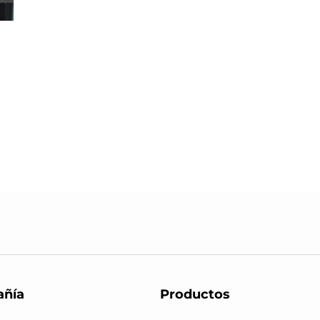
ñía
Productos