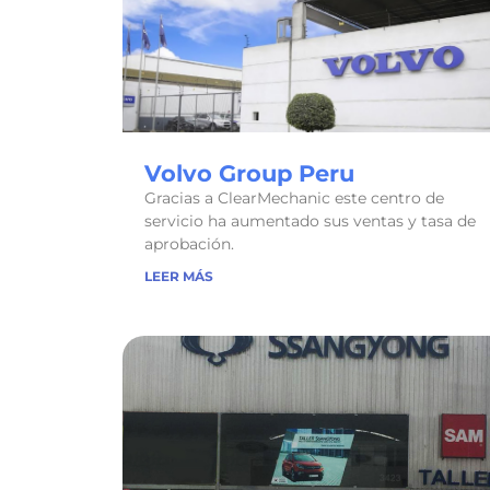
Volvo Group Peru
Gracias a ClearMechanic este centro de
servicio ha aumentado sus ventas y tasa de
aprobación.
LEER MÁS