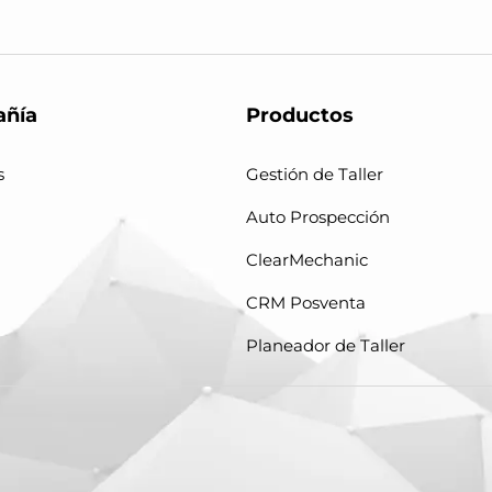
ñía
Productos
s
Gestión de Taller
Auto Prospección
ClearMechanic
CRM Posventa
Planeador de Taller