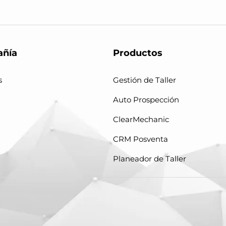
ñía
Productos
s
Gestión de Taller
Auto Prospección
ClearMechanic
CRM Posventa
Planeador de Taller