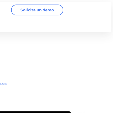
Solicita un demo
atos: