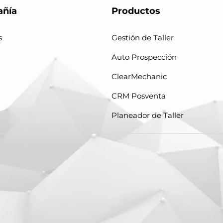
ñía
Productos
s
Gestión de Taller
Auto Prospección
ClearMechanic
CRM Posventa
Planeador de Taller