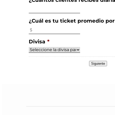
¿Cuántos clientes recibes diar
¿Cuál es tu ticket promedio por
Divisa
*
Siguiente