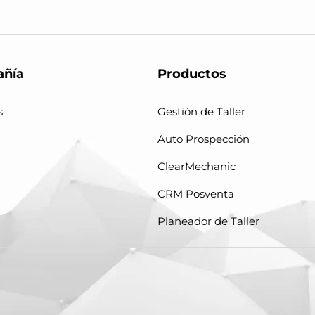
ñía
Productos
s
Gestión de Taller
Auto Prospección
ClearMechanic
CRM Posventa
Planeador de Taller