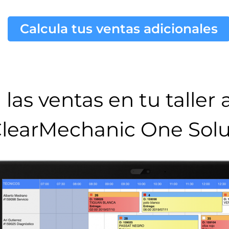
Calcula tus ventas adicionales
las ventas en tu taller
learMechanic One Solu