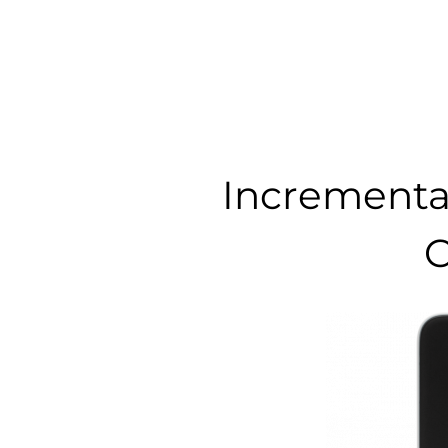
Incrementa 
C