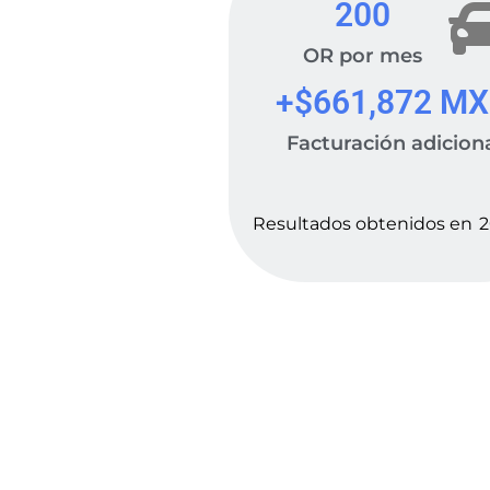
200
OR por mes
+$
661,872
 M
Facturación adicion
Resultados obtenidos en
2