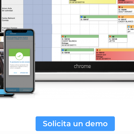
Solicita un demo