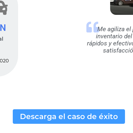
XN
Me agiliza e
inventario de
al
rápidos y efectivo
satisfacció
020
Descarga el caso de éxito