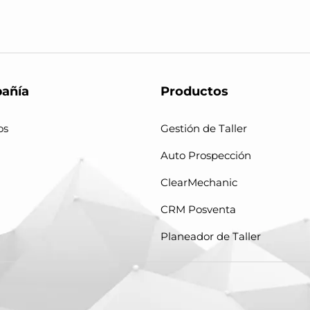
añía
Productos
os
Gestión de Taller
Auto Prospección
ClearMechanic
CRM Posventa
Planeador de Taller