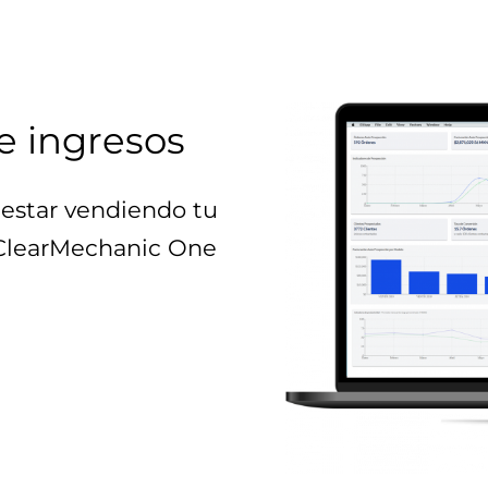
e ingresos
estar vendiendo tu
 ClearMechanic One