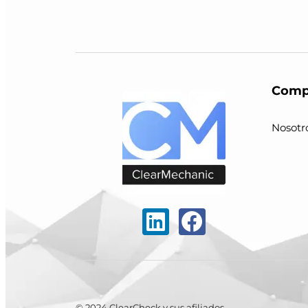
Comp
Nosotr
© 2024 ClearCheck y sus afiliados.