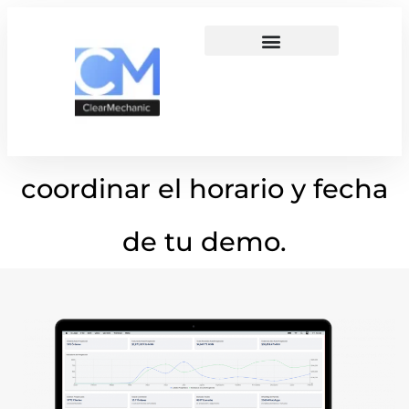
contacto con nosotros.
A la brevedad posible nos
comunicaremos para
coordinar el horario y fecha
de tu demo.