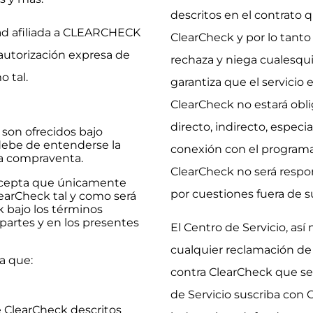
descritos en el contrato 
d afiliada a CLEARCHECK
ClearCheck y por lo tanto
autorización expresa de
rechaza y niega cualesqui
 tal.
garantiza que el servicio 
ClearCheck no estará obli
directo, indirecto, especi
son ofrecidos bajo
debe de entenderse la
conexión con el programa
a compraventa.
ClearCheck no será respon
 acepta que únicamente
por cuestiones fuera de s
learCheck tal y como será
 bajo los términos
 partes y en los presentes
El Centro de Servicio, as
cualquier reclamación de 
ta que:
contra ClearCheck que se 
de Servicio suscriba con 
e ClearCheck descritos