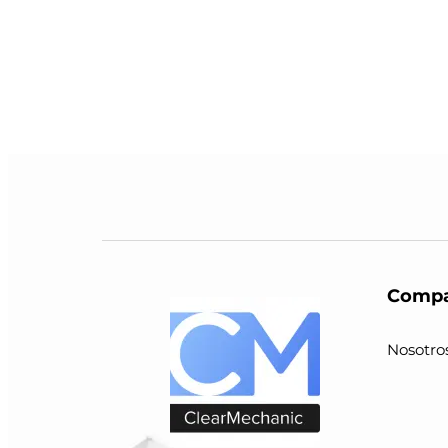
Compa
Nosotro