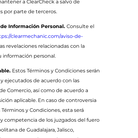
mantener a ClearCheck a salvo de
 por parte de terceros.
 de Información Personal.
Consulte el
tps://clearmechanic.com/aviso-de-
as revelaciones relacionadas con la
su información personal.
able.
Estos Términos y Condiciones serán
 y ejecutados de acuerdo con las
 de Comercio, así como de acuerdo a
sición aplicable. En caso de controversia
 Términos y Condiciones, esta será
n y competencia de los juzgados del fuero
itana de Guadalajara, Jalisco,