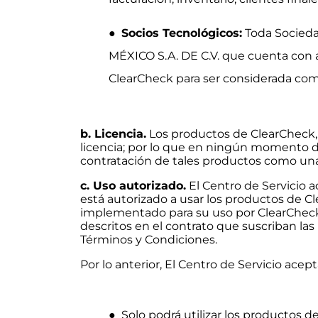
●
Socios Tecnológicos:
Toda Socieda
MÉXICO S.A. DE C.V. que cuenta con 
ClearCheck para ser considerada como
b. Licencia.
Los productos de ClearCheck, 
licencia; por lo que en ningún momento 
contratación de tales productos como un
c. Uso autorizado.
El Centro de Servicio
está autorizado a usar los productos de C
implementado para su uso por ClearCheck
descritos en el contrato que suscriban las
Términos y Condiciones.
Por lo anterior, El Centro de Servicio acep
● Solo podrá utilizar los productos d