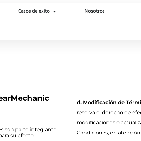
Casos de éxito
Nosotros
learMechanic
d. Modificación de Térm
reserva el derecho de ef
modificaciones o actualiz
es son parte integrante
Condiciones, en atención 
para su efecto