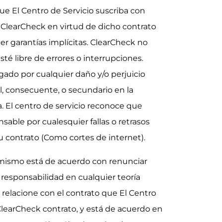
que El Centro de Servicio suscriba con
 ClearCheck en virtud de dicho contrato
er garantías implícitas. ClearCheck no
esté libre de errores o interrupciones.
gado por cualquier daño y/o perjuicio
al, consecuente, o secundario en la
. El centro de servicio reconoce que
sable por cualesquier fallas o retrasos
u contrato (Como cortes de internet).
í mismo está de acuerdo con renunciar
responsabilidad en cualquier teoría
relacione con el contrato que El Centro
ClearCheck contrato, y está de acuerdo en