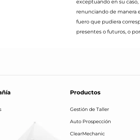
exceptuando en su caso, 
renunciando de manera ex
fuero que pudiera corresp
presentes o futuros, o po
ñía
Productos
s
Gestión de Taller
Auto Prospección
ClearMechanic