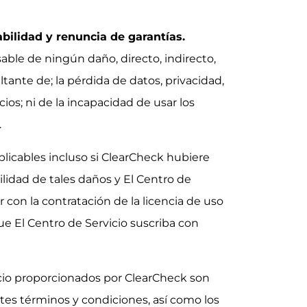
bilidad y renuncia de garantías.
ble de ningún daño, directo, indirecto,
ultante de; la pérdida de datos, privacidad,
ios; ni de la incapacidad de usar los
.
plicables incluso si ClearCheck hubiere
ilidad de tales daños y El Centro de
r con la contratación de la licencia de uso
ue El Centro de Servicio suscriba con
icio proporcionados por ClearCheck son
tes términos y condiciones, así como los