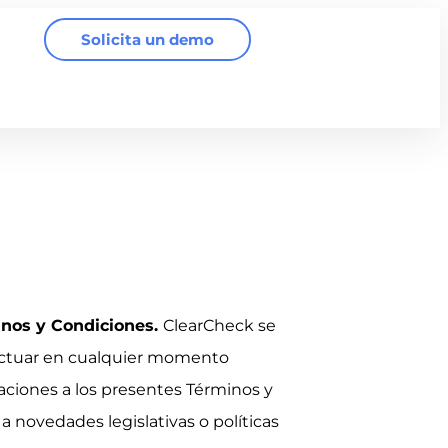
Solicita un demo
inos y Condiciones.
ClearCheck se
ectuar en cualquier momento
aciones a los presentes Términos y
a novedades legislativas o políticas