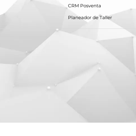
CRM Posventa
Planeador de Taller