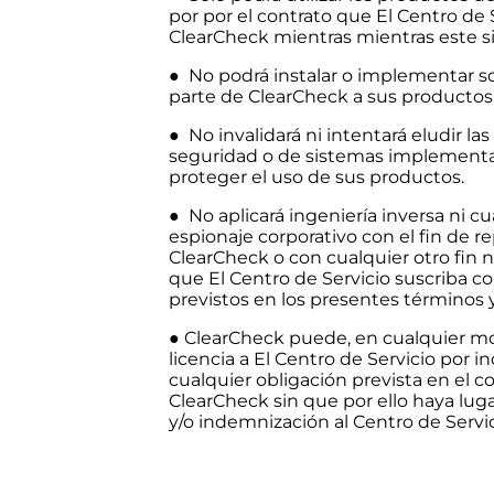
por por el contrato que El Centro de 
ClearCheck mientras mientras este si
● No podrá instalar o implementar s
parte de ClearCheck a sus productos
● No invalidará ni intentará eludir las
seguridad o de sistemas implementa
proteger el uso de sus productos.
● No aplicará ingeniería inversa ni c
espionaje corporativo con el fin de re
ClearCheck o con cualquier otro fin n
que El Centro de Servicio suscriba co
previstos en los presentes términos 
● ClearCheck puede, en cualquier mo
licencia a El Centro de Servicio por
cualquier obligación prevista en el c
ClearCheck sin que por ello haya lug
y/o indemnización al Centro de Servic