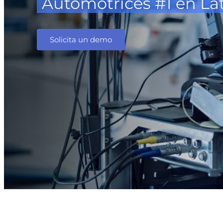
Automotrices #1 en La
Solicita un demo