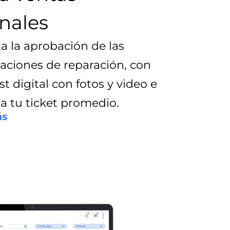
nales
a la aprobación de las
ciones de reparación, con
st digital con fotos y video e
a tu ticket promedio.
ás