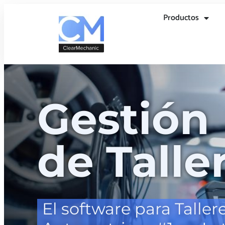
Productos
Gestión
de Talle
El software para Taller