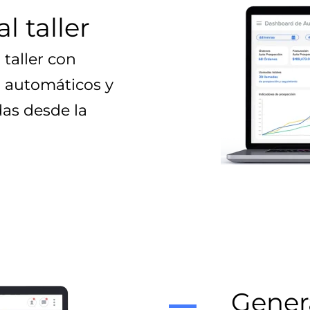
l taller
 taller con
 automáticos y
das desde la
Gener