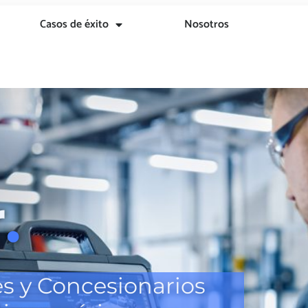
Casos de éxito
Nosotros
r
.
es y Concesionarios