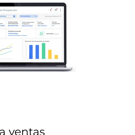
a ventas