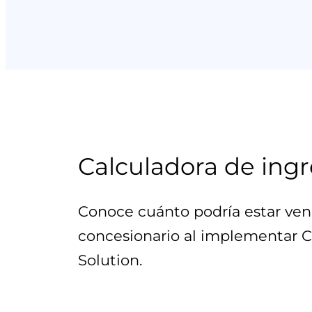
Calculadora de ing
Conoce cuánto podría estar vend
concesionario al implementar
C
Solution
.