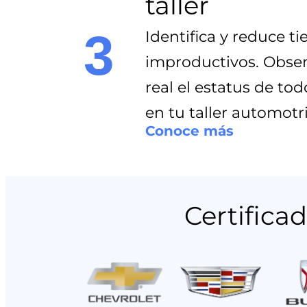
taller
3
Identifica y reduce t
improductivos. Obse
real el estatus de tod
en tu taller automotri
Conoce más
Certifica