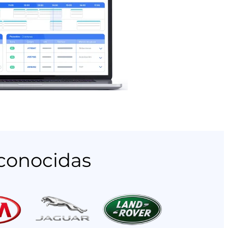
econocidas