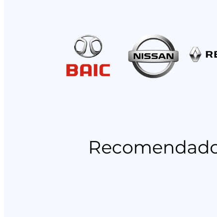
Recomendado p