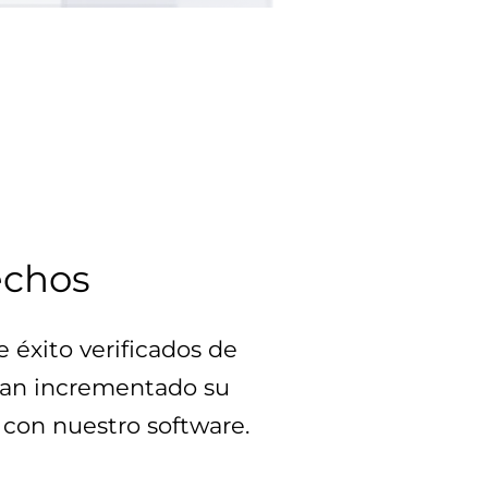
echos
éxito verificados de 
han incrementado su 
con nuestro software.