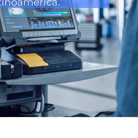
tinoamérica.