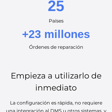
25
Países
+23 millones
Órdenes de reparación
Empieza a utilizarlo de
inmediato
La configuración es rápida, no requiere
una integración al DMS u otros sistemas, y