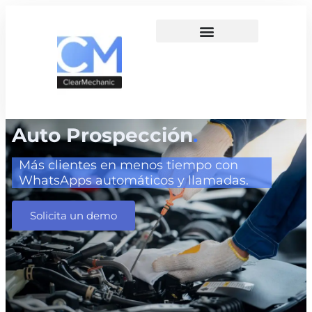
Auto Prospección
.
Más clientes en menos tiempo con
WhatsApps automáticos y llamadas.
Solicita un demo