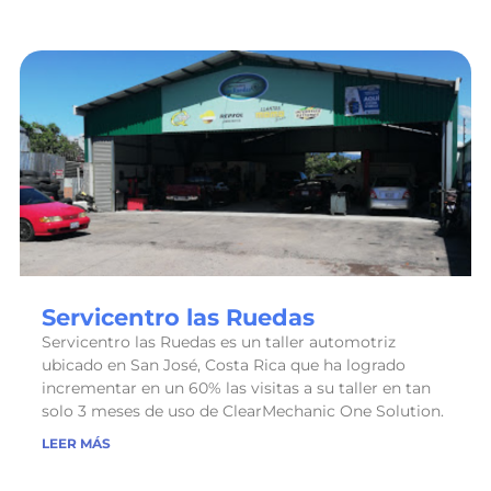
Servicentro las Ruedas
Servicentro las Ruedas es un taller automotriz
ubicado en San José, Costa Rica que ha logrado
incrementar en un 60% las visitas a su taller en tan
solo 3 meses de uso de ClearMechanic One Solution.
LEER MÁS