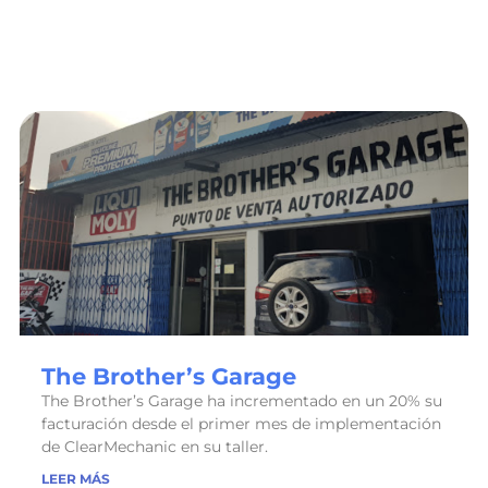
The Brother’s Garage
The Brother’s Garage ha incrementado en un 20% su
facturación desde el primer mes de implementación
de ClearMechanic en su taller.
LEER MÁS