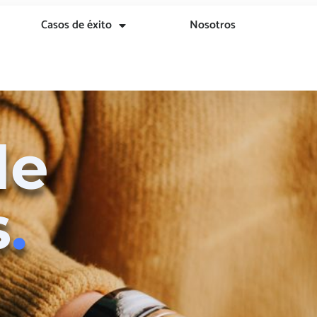
Casos de éxito
Nosotros
de
s
.