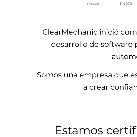
ClearMechanic inició com
desarrollo de software 
automo
Somos una empresa que es
a crear confia
Estamos certi