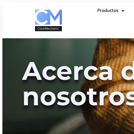
Productos
Acerca 
nosotro