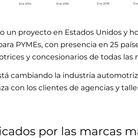
o un proyecto en Estados Unidos y ho
para PYMEs, con presencia en 25 paíse
trices y concesionarios de todas las 
tá cambiando la industria automotri
nza con los clientes de agencias y tall
ficados por las marcas m