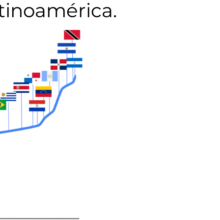
atinoamérica.