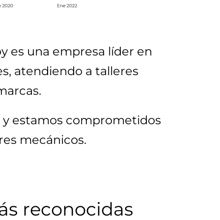
y es una empresa líder en
s, atendiendo a talleres
marcas.
z y estamos comprometidos
eres mecánicos.
ás reconocidas