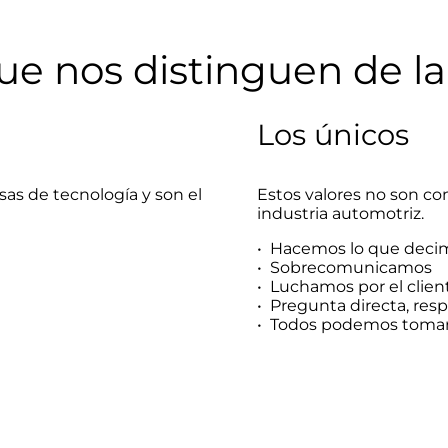
ue nos distinguen de 
Los únicos
as de tecnología y son el
Estos valores no son c
industria automotriz.
• Hacemos lo que deci
• Sobrecomunicamos
• Luchamos por el clien
• Pregunta directa, res
• Todos podemos tomar 