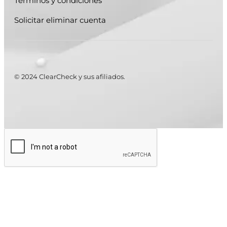
Términos y condiciones
Solicitar eliminar cuenta
© 2024 ClearCheck y sus afiliados.