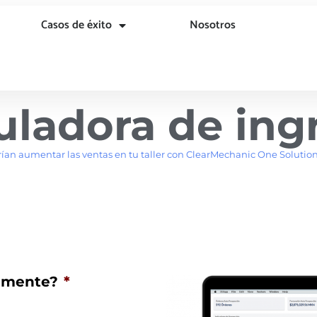
Casos de éxito
Nosotros
uladora de ing
an aumentar las ventas en tu taller con ClearMechanic One Solution.
iamente?
*