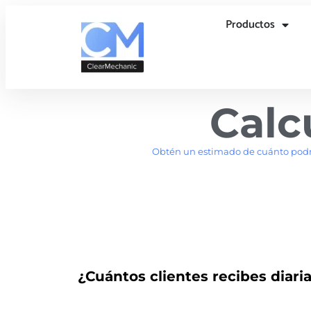
Productos
Calc
Obtén un estimado de cuánto podrí
¿Cuántos clientes recibes diar