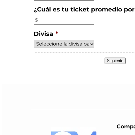
¿Cuál es tu ticket promedio por
Divisa
*
Siguiente
Compa