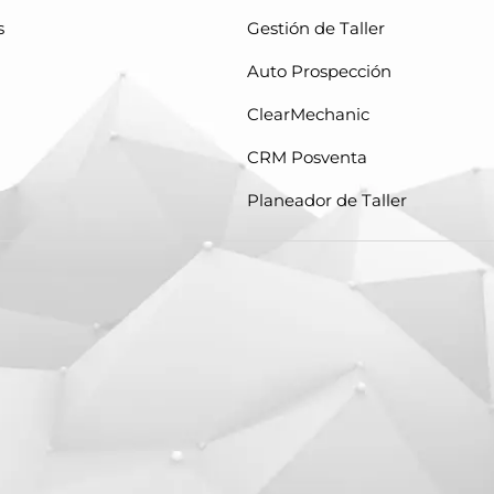
s
Gestión de Taller
Auto Prospección
ClearMechanic
CRM Posventa
Planeador de Taller