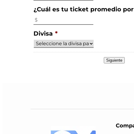
¿Cuál es tu ticket promedio por
Divisa
*
Siguiente
Compa