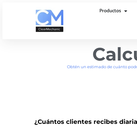
Productos
Calc
Obtén un estimado de cuánto podrí
¿Cuántos clientes recibes diar