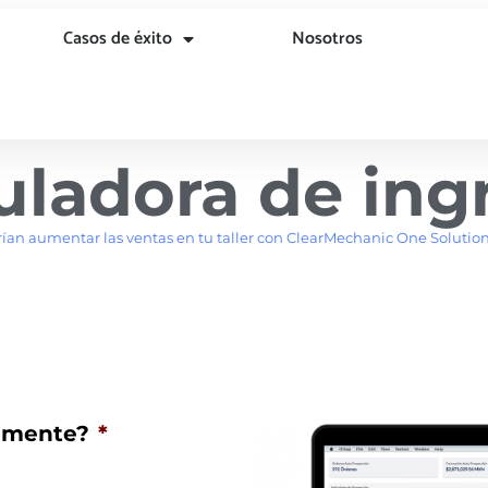
Casos de éxito
Nosotros
uladora de ing
an aumentar las ventas en tu taller con ClearMechanic One Solution.
iamente?
*