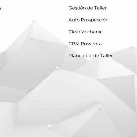
s
Gestión de Taller
Auto Prospección
ClearMechanic
CRM Posventa
Planeador de Taller