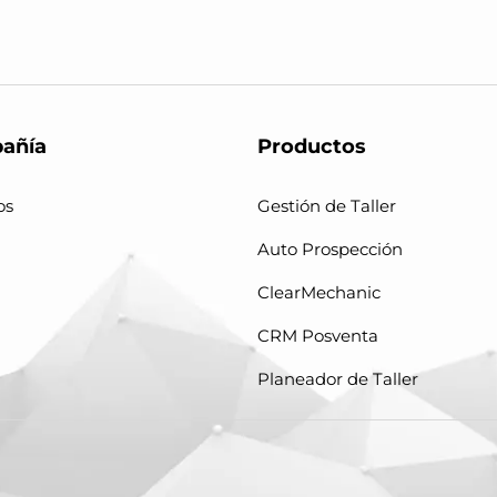
añía
Productos
os
Gestión de Taller
Auto Prospección
ClearMechanic
CRM Posventa
Planeador de Taller