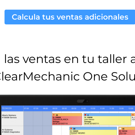
Calcula tus ventas adicionales
las ventas en tu taller
learMechanic One Solu