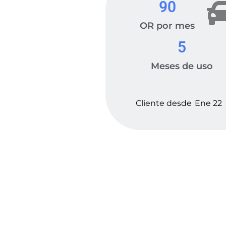
90
OR por mes
5
Meses de uso
Cliente desde
Ene 22