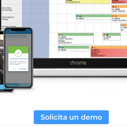
Solicita un demo