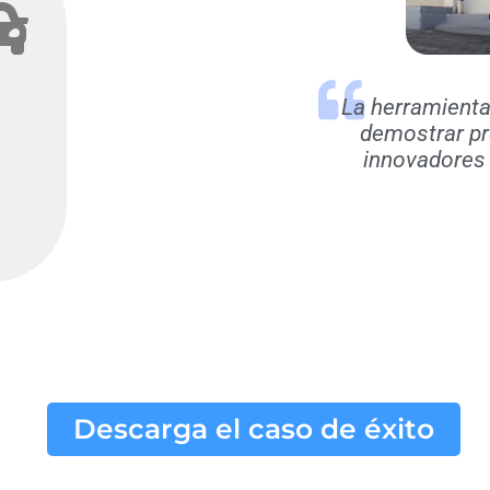
La herramient
demostrar p
innovadores 
Descarga el caso de éxito