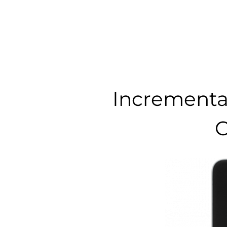
Incrementa 
C