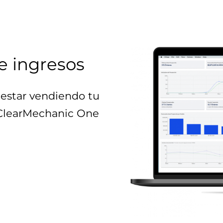
e ingresos
estar vendiendo tu
 ClearMechanic One