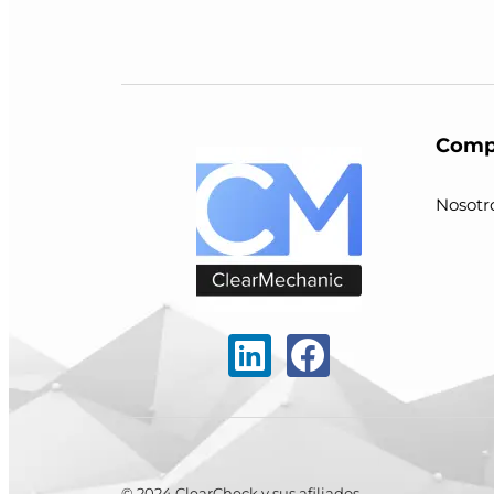
Comp
Nosotr
© 2024 ClearCheck y sus afiliados.