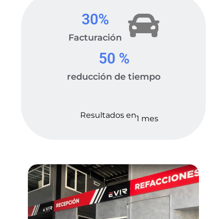
30
%
Facturación
50
 %
reducción de tiempo
Resultados en
1 mes