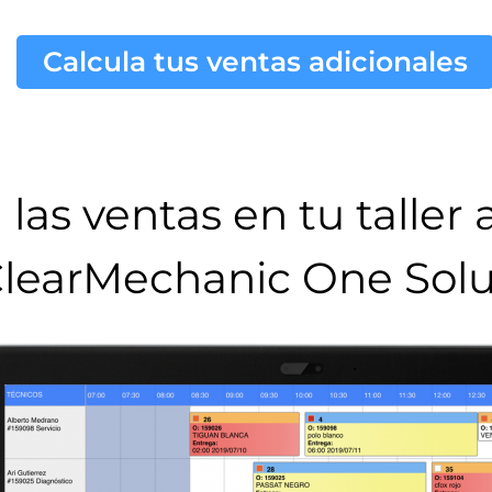
Calcula tus ventas adicionales
las ventas en tu taller
learMechanic One Solu