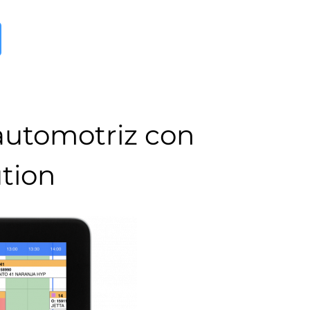
 automotriz con
tion