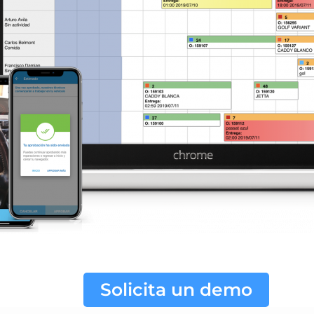
Solicita un demo