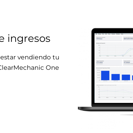
e ingresos
estar vendiendo tu
 ClearMechanic One