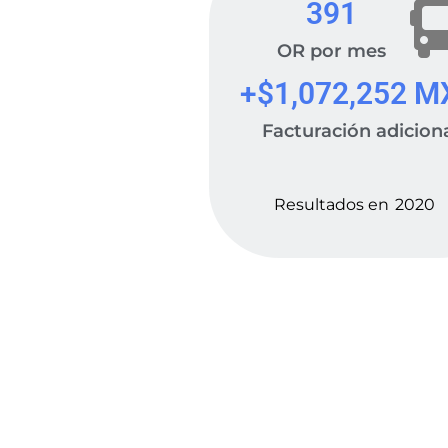
391
OR por mes
+$
1,072,252
 M
Facturación adicion
Resultados en
2020