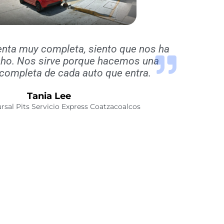
enta muy completa, siento que nos ha
ho. Nos sirve porque hacemos una
completa de cada auto que entra.
Tania Lee
rsal Pits Servicio Express Coatzacoalcos