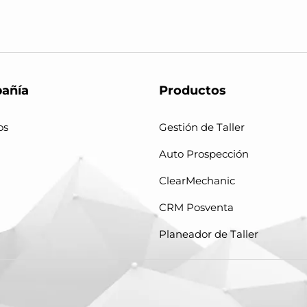
añía
Productos
os
Gestión de Taller
Auto Prospección
ClearMechanic
CRM Posventa
Planeador de Taller