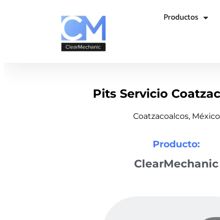
Productos
Pits Servicio Coatza
Coatzacoalcos, México
Producto:
ClearMechanic