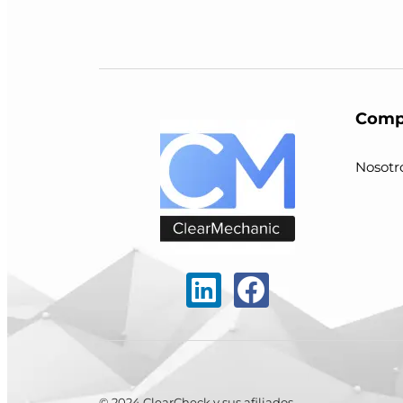
Comp
Nosotr
© 2024 ClearCheck y sus afiliados.