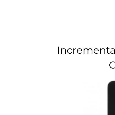
Incrementa 
C